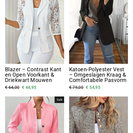
Blazer – Contrast Kant
Katoen-Polyester Vest
en Open Voorkant &
– Omgeslagen Kraag &
Driekwart Mouwen
Comfortabele Pasvorm
€ 64,00
€ 44,95
€ 79,00
€ 54,95
Sale