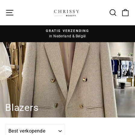
Zoek
GRATIS VERZENDING
in Nederland & België
Blazers