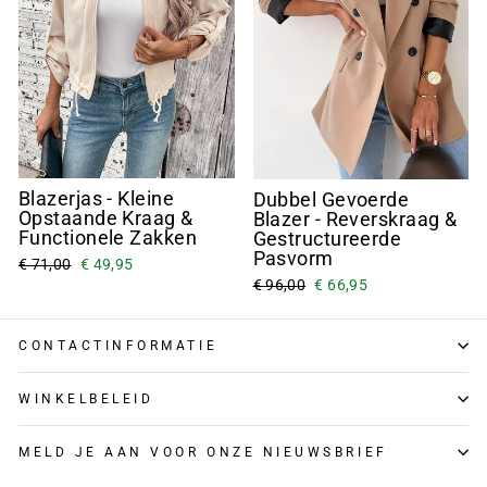
Blazerjas - Kleine
Dubbel Gevoerde
Opstaande Kraag &
Blazer - Reverskraag &
Functionele Zakken
Gestructureerde
Pasvorm
€ 71,00
€ 49,95
€ 96,00
€ 66,95
CONTACTINFORMATIE
WINKELBELEID
MELD JE AAN VOOR ONZE NIEUWSBRIEF