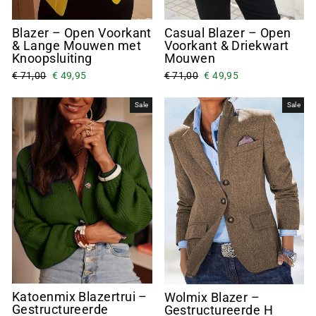
Casual Blazer – Open
Blazer – Open Voorkant
Voorkant & Driekwart
& Lange Mouwen met
Mouwen
Knoopsluiting
€ 71,00
€ 49,95
€ 71,00
€ 49,95
Sale
Sale
Katoenmix Blazertrui –
Wolmix Blazer –
Gestructureerde
Gestructureerde H