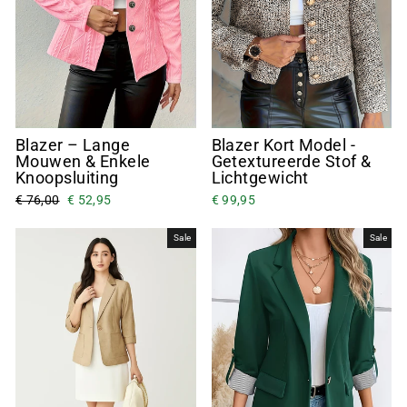
Blazer – Lange
Blazer Kort Model -
Mouwen & Enkele
Getextureerde Stof &
Knoopsluiting
Lichtgewicht
€ 76,00
€ 52,95
€ 99,95
Sale
Sale