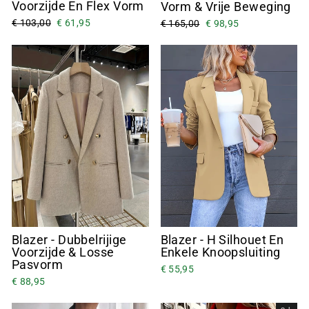
Voorzijde En Flex Vorm
Vorm & Vrije Beweging
€ 103,00
€ 61,95
€ 165,00
€ 98,95
Blazer - Dubbelrijige
Blazer - H Silhouet En
Voorzijde & Losse
Enkele Knoopsluiting
Pasvorm
€ 55,95
€ 88,95