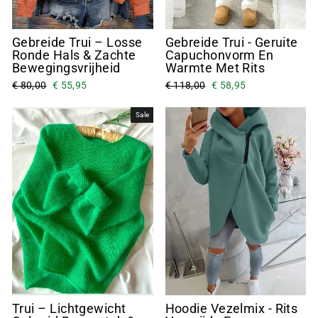
Gebreide Trui – Losse
Gebreide Trui - Geruite
Ronde Hals & Zachte
Capuchonvorm En
Bewegingsvrijheid
Warmte Met Rits
€ 80,00
€ 55,95
€ 118,00
€ 58,95
Sale
Trui – Lichtgewicht
Hoodie Vezelmix - Rits