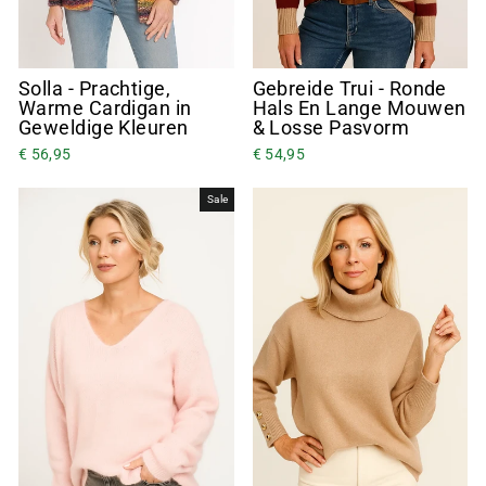
Solla - Prachtige,
Gebreide Trui - Ronde
Warme Cardigan in
Hals En Lange Mouwen
Geweldige Kleuren
& Losse Pasvorm
€ 56,95
€ 54,95
Sale