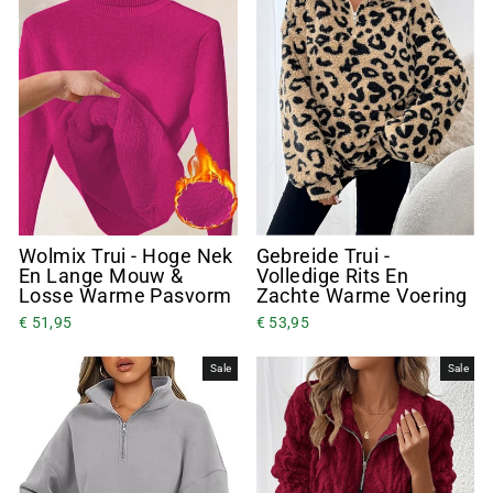
Wolmix Trui - Hoge Nek
Gebreide Trui -
En Lange Mouw &
Volledige Rits En
Losse Warme Pasvorm
Zachte Warme Voering
€ 51,95
€ 53,95
Sale
Sale