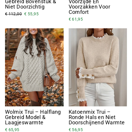
Gebreid Bovenstuk &
Voorzijde En
Niet Doorzichtig
Voorzakken Voor
Comfort
€ 112,00
€ 55,95
€ 61,95
Wolmix Trui – Halflang
Katoenmix Trui –
Gebreid Model &
Ronde Hals en Niet
Laagjeswarmte
Doorschijnend Warmte
€ 65,95
€ 56,95