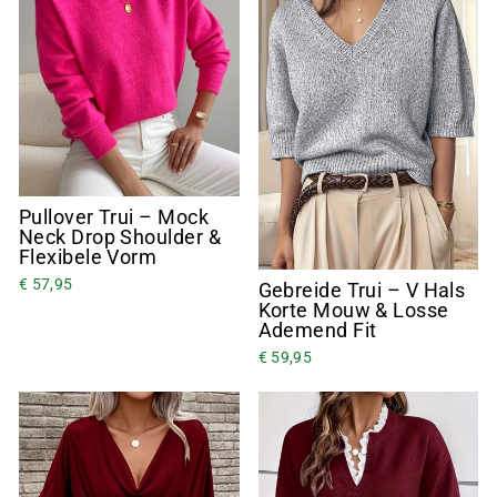
Pullover Trui – Mock
Neck Drop Shoulder &
Flexibele Vorm
€ 57,95
Gebreide Trui – V Hals
Korte Mouw & Losse
Ademend Fit
€ 59,95