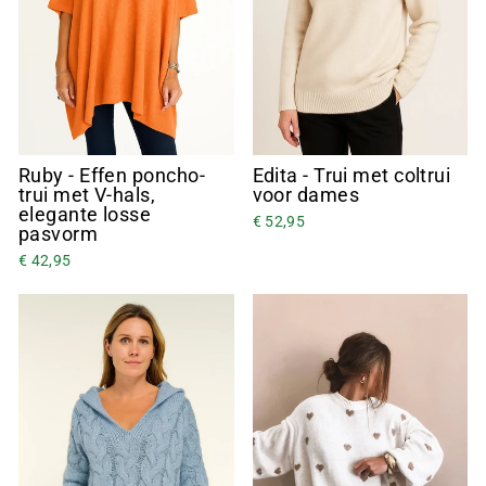
Ruby - Effen poncho-
Edita - Trui met coltrui
trui met V-hals,
voor dames
elegante losse
€ 52,95
pasvorm
€ 42,95