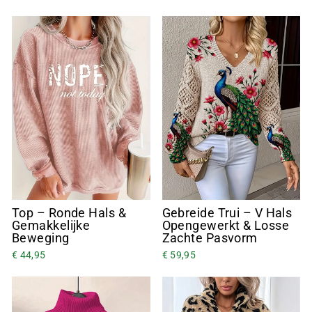
“
Top – Ronde Hals &
Gebreide Trui – V Hals
Gemakkelijke
Opengewerkt & Losse
Beweging
Zachte Pasvorm
€ 44,95
€ 59,95