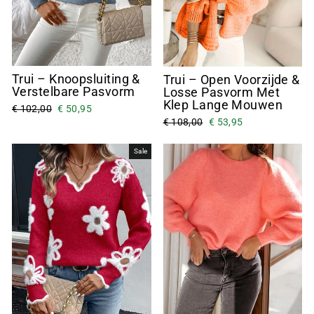
Trui – Knoopsluiting &
Trui – Open Voorzijde &
Verstelbare Pasvorm
Losse Pasvorm Met
Klep Lange Mouwen
€ 102,00
€ 50,95
€ 108,00
€ 53,95
Sale