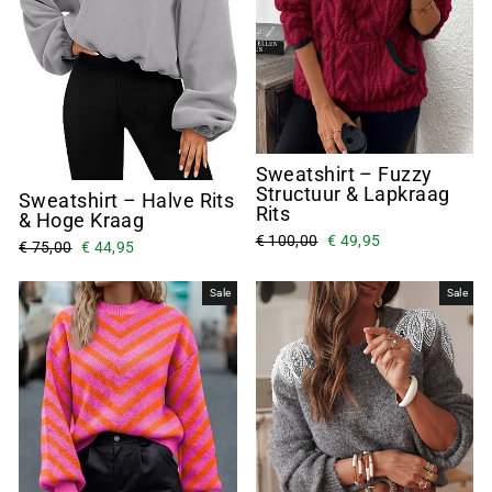
¡
Sweatshirt – Fuzzy
Structuur & Lapkraag
Sweatshirt – Halve Rits
Rits
& Hoge Kraag
€ 100,00
€ 49,95
€ 75,00
€ 44,95
Sale
Sale