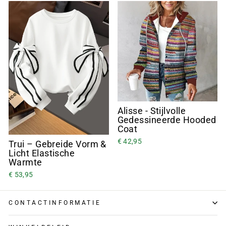
Alisse - Stijlvolle
Gedessineerde Hooded
Coat
€ 42,95
Trui – Gebreide Vorm &
Licht Elastische
Warmte
€ 53,95
CONTACTINFORMATIE