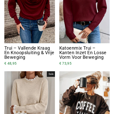
Trui – Vallende Kraag
Katoenmix Trui –
En Knoopsluiting & Vrije
Kanten Inzet En Losse
Beweging
Vorm Voor Beweging
€ 48,95
€ 73,95
Sale