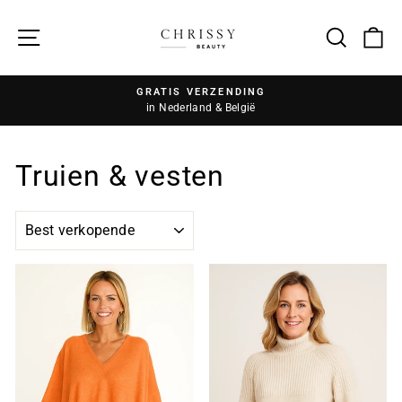
Zoek
GRATIS VERZENDING
in Nederland & België
Truien & vesten