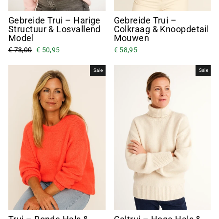
Gebreide Trui – Harige
Gebreide Trui –
Structuur & Losvallend
Colkraag & Knoopdetail
Model
Mouwen
€ 73,00
€ 50,95
€ 58,95
Sale
Sale