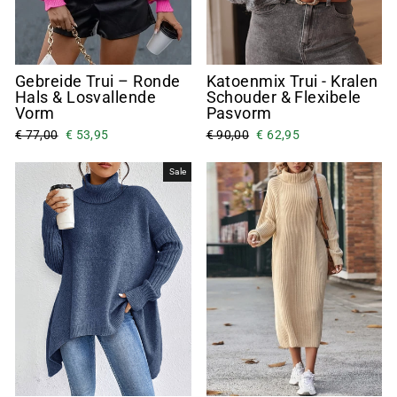
Gebreide Trui – Ronde
Katoenmix Trui - Kralen
Hals & Losvallende
Schouder & Flexibele
Vorm
Pasvorm
€ 77,00
€ 53,95
€ 90,00
€ 62,95
Sale