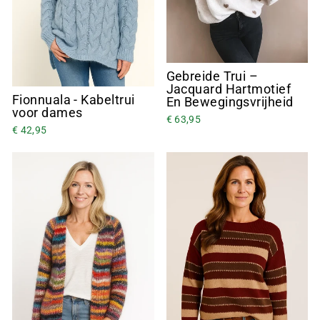
Gebreide Trui –
Jacquard Hartmotief
Fionnuala - Kabeltrui
En Bewegingsvrijheid
voor dames
€ 63,95
€ 42,95