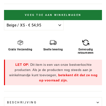
VOEG TOE AAN WINKELWAGEN
Gratis Verzending
Snelle levering
Eenvoudig
retourneren
LET OP:
Dit item is een van onze bestverkochte
producten. Als je de producten nog steeds aan je
winkelmandje kunt toevoegen,
betekent dit dat ze nog
op voorraad zijn.
BESCHRIJVING