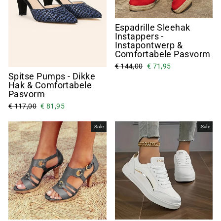
Espadrille Sleehak
Instappers -
Instapontwerp &
Comfortabele Pasvorm
€ 144,00
€ 71,95
Spitse Pumps - Dikke
Hak & Comfortabele
Pasvorm
€ 117,00
€ 81,95
Sale
Sale