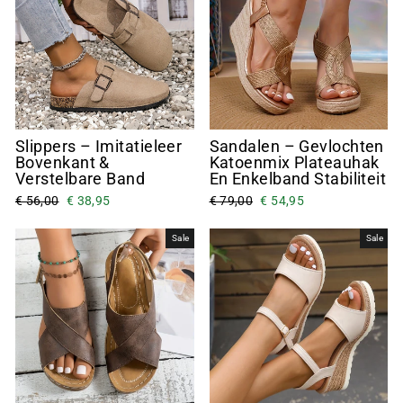
Slippers – Imitatieleer
Sandalen – Gevlochten
Bovenkant &
Katoenmix Plateauhak
Verstelbare Band
En Enkelband Stabiliteit
€ 56,00
€ 38,95
€ 79,00
€ 54,95
Sale
Sale