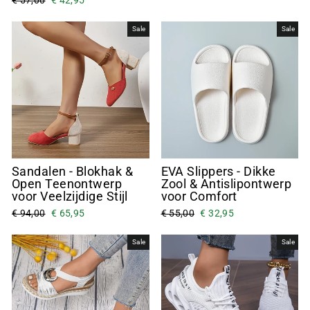
Sale
Sale
Sandalen - Blokhak &
EVA Slippers - Dikke
Open Teenontwerp
Zool & Antislipontwerp
voor Veelzijdige Stijl
voor Comfort
€ 94,00
€ 65,95
€ 55,00
€ 32,95
Sale
Sale