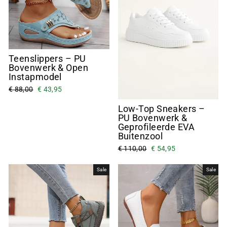
Teenslippers – PU
Bovenwerk & Open
Instapmodel
€ 88,00
€ 43,95
Low-Top Sneakers –
PU Bovenwerk &
Geprofileerde EVA
Buitenzool
€ 110,00
€ 54,95
Sale
Sale