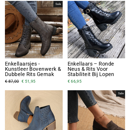
Sale
Enkellaarsjes -
Enkellaars – Ronde
Kunstleer Bovenwerk &
Neus & Rits Voor
Dubbele Rits Gemak
Stabiliteit Bij Lopen
€ 87,00
€ 51,95
€ 66,95
Sale