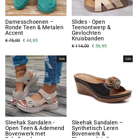
Damesschoenen –
Slides - Open
Ronde Teen & Metalen
Teenontwerp &
Accent
Gevlochten
Kruisbanden
€ 75,00
€ 44,95
€ 114,00
€ 56,95
Sale
Sale
Sleehak Sandalen -
Sleehak Sandalen –
Open Teen & Ademend
Synthetisch Leren
Bovenwerk met
Bovenwerk &