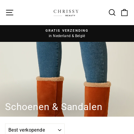
Zoek
GRATIS VERZENDING
in Nederland & België
Schoenen & Sandalen