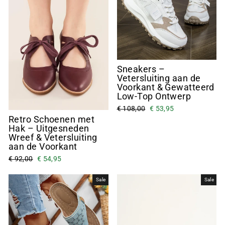
Sneakers –
Vetersluiting aan de
Voorkant & Gewatteerd
Low-Top Ontwerp
€ 108,00
€ 53,95
Retro Schoenen met
Hak – Uitgesneden
Wreef & Vetersluiting
aan de Voorkant
€ 92,00
€ 54,95
Sale
Sale