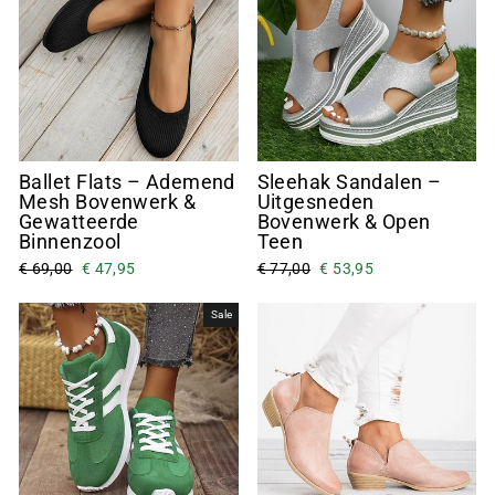
¡
Ballet Flats – Ademend
Sleehak Sandalen –
Mesh Bovenwerk &
Uitgesneden
Gewatteerde
Bovenwerk & Open
Binnenzool
Teen
€ 69,00
€ 47,95
€ 77,00
€ 53,95
Sale