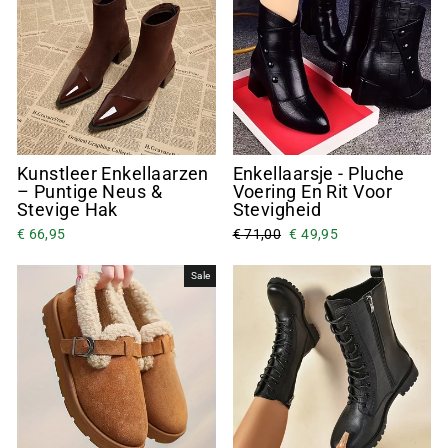
Kunstleer Enkellaarzen
Enkellaarsje - Pluche
– Puntige Neus &
Voering En Rit Voor
Stevige Hak
Stevigheid
€ 66,95
€ 71,00
€ 49,95
Sale