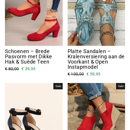
Schoenen – Brede
Platte Sandalen –
Pasvorm met Dikke
Kralenversiering aan de
Hak & Suède Teen
Voorkant & Open
Instapmodel
€ 80,00
€ 39,95
€ 100,00
€ 59,95
Sale
Sale