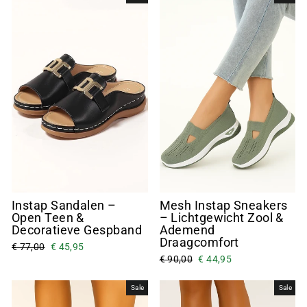
Instap Sandalen –
Mesh Instap Sneakers
Open Teen &
– Lichtgewicht Zool &
Decoratieve Gespband
Ademend
Draagcomfort
€ 77,00
€ 45,95
€ 90,00
€ 44,95
Sale
Sale