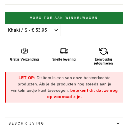
VOEG TOE AAN WINKELWAGEN
Gratis Verzending
Snelle levering
Eenvoudig
retourneren
LET OP:
Dit item is een van onze bestverkochte
producten. Als je de producten nog steeds aan je
winkelmandje kunt toevoegen,
betekent dit dat ze nog
op voorraad zijn.
BESCHRIJVING