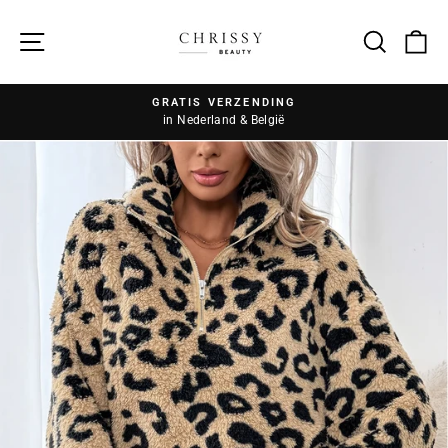
Zoek
GRATIS VERZENDING
in Nederland & België