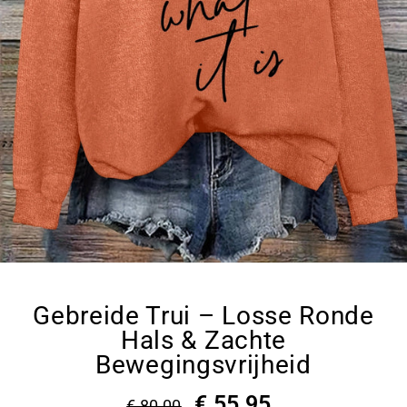
Gebreide Trui – Losse Ronde
Hals & Zachte
Bewegingsvrijheid
€ 55,95
€ 80,00