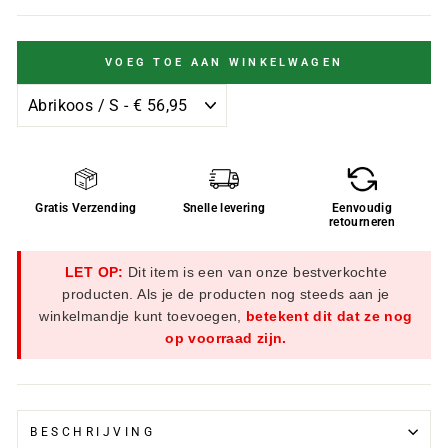
VOEG TOE AAN WINKELWAGEN
Gratis Verzending
Snelle levering
Eenvoudig
retourneren
LET OP:
Dit item is een van onze bestverkochte
producten. Als je de producten nog steeds aan je
winkelmandje kunt toevoegen,
betekent dit dat ze nog
op voorraad zijn.
BESCHRIJVING