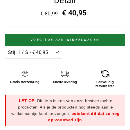
Detail
€ 40,95
€ 80,99
VOEG TOE AAN WINKELWAGEN
Gratis Verzending
Snelle levering
Eenvoudig
retourneren
LET OP:
Dit item is een van onze bestverkochte
producten. Als je de producten nog steeds aan je
winkelmandje kunt toevoegen,
betekent dit dat ze nog
op voorraad zijn.