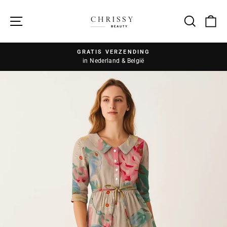
Zoek
GRATIS VERZENDING
in Nederland & België