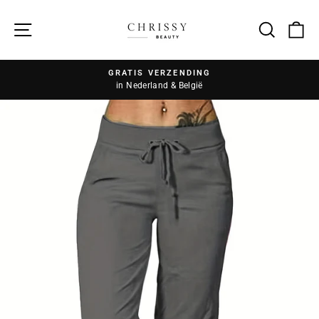
Zoek
GRATIS VERZENDING
in Nederland & België