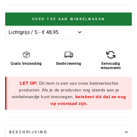
VOEG TOE AAN WINKELWAGEN
Gratis Verzending
Snelle levering
Eenvoudig
retourneren
LET OP:
Dit item is een van onze bestverkochte
producten. Als je de producten nog steeds aan je
winkelmandje kunt toevoegen,
betekent dit dat ze nog
op voorraad zijn.
BESCHRIJVING