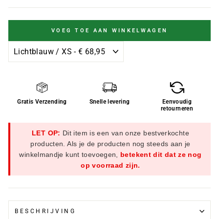
VOEG TOE AAN WINKELWAGEN
Gratis Verzending
Snelle levering
Eenvoudig
retourneren
LET OP:
Dit item is een van onze bestverkochte
producten. Als je de producten nog steeds aan je
winkelmandje kunt toevoegen,
betekent dit dat ze nog
op voorraad zijn.
BESCHRIJVING