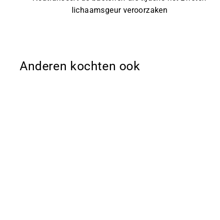
lichaamsgeur veroorzaken
Anderen kochten ook
Sale