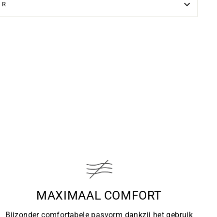
UR
MAXIMAAL COMFORT
Bijzonder comfortabele pasvorm dankzij het gebruik