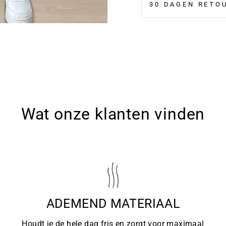
30 DAGEN RETO
Wat onze klanten vinden
ADEMEND MATERIAAL
Houdt je de hele dag fris en zorgt voor maximaal