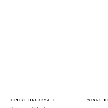
Legging met Hoge Taille - Gladde
Viscosemix & Multi-Zakken
Ontwerp
€ 93,00
€ 64,95
CONTACTINFORMATIE
WINKELB