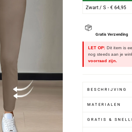
Ã
Gratis Verzending
LET OP:
Dit item is e
nog steeds aan je wi
voorraad zijn.
BESCHRIJVING
MATERIALEN
GRATIS & SNEL