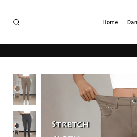
Zoek
Home
Da