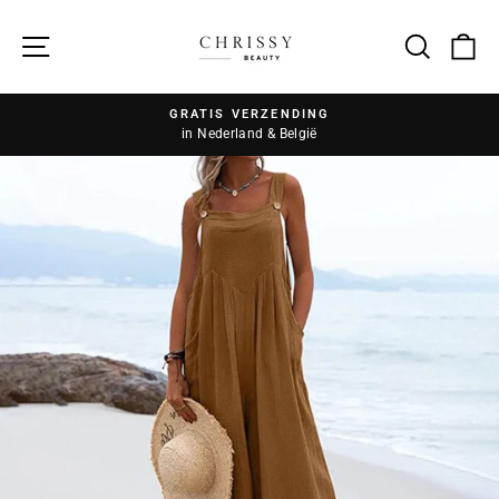
Zoek
GRATIS VERZENDING
in Nederland & België