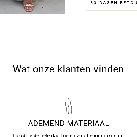
30 DAGEN RETO
Wat onze klanten vinden
ADEMEND MATERIAAL
Houdt je de hele dag fris en zorgt voor maximaal