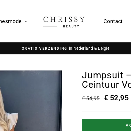
mesmode
Contact
in Nederland & België
GRATIS VERZENDING
Jumpsuit 
Ceintuur Vo
€ 52,95
€ 54,95
V