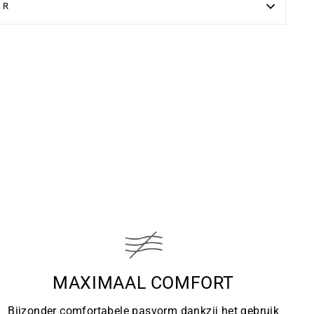
UR
MAXIMAAL COMFORT
Bijzonder comfortabele pasvorm dankzij het gebruik