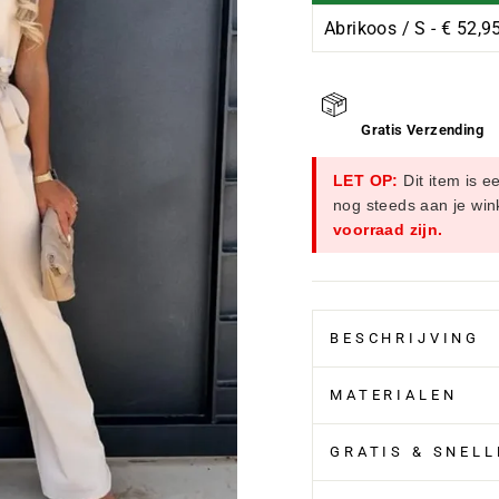
Ã
Gratis Verzending
LET OP:
Dit item is e
nog steeds aan je wi
voorraad zijn.
BESCHRIJVING
MATERIALEN
GRATIS & SNEL