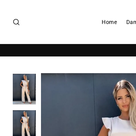
Zoek
Home
Da