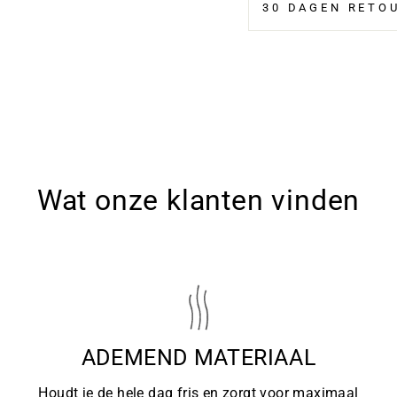
30 DAGEN RETO
Wat onze klanten vinden
ADEMEND MATERIAAL
Houdt je de hele dag fris en zorgt voor maximaal