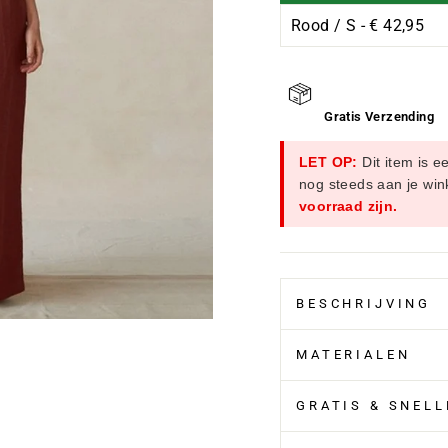
Ã
Gratis Verzending
LET OP:
Dit item is e
nog steeds aan je wi
voorraad zijn.
BESCHRIJVING
MATERIALEN
GRATIS & SNEL