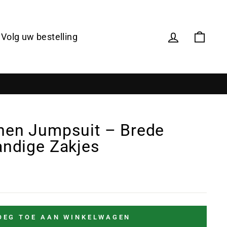
Volg uw bestelling
nen Jumpsuit – Brede
andige Zakjes
OEG TOE AAN WINKELWAGEN