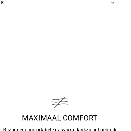
UR
MAXIMAAL COMFORT
Bijzonder comfortabele pasvorm dankzij het gebruik