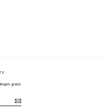
ZE
dingen, gratis