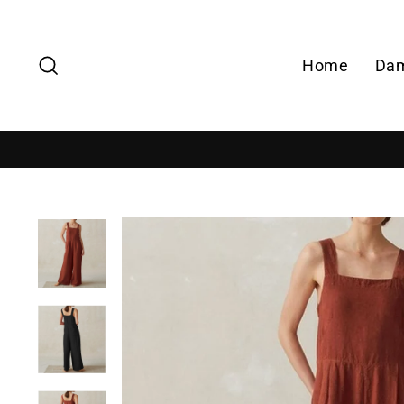
Zoek
Home
Da