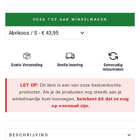
VOEG TOE AAN WINKELWAGEN
Gratis Verzending
Snelle levering
Eenvoudig
retourneren
LET OP:
Dit item is een van onze bestverkochte
producten. Als je de producten nog steeds aan je
winkelmandje kunt toevoegen,
betekent dit dat ze nog
op voorraad zijn.
BESCHRIJVING