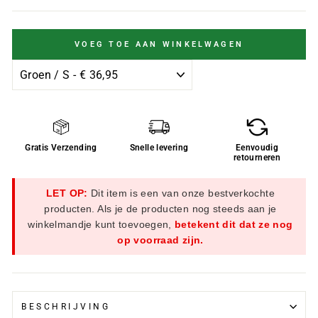
VOEG TOE AAN WINKELWAGEN
Gratis Verzending
Snelle levering
Eenvoudig
retourneren
LET OP:
Dit item is een van onze bestverkochte
producten. Als je de producten nog steeds aan je
winkelmandje kunt toevoegen,
betekent dit dat ze nog
op voorraad zijn.
BESCHRIJVING