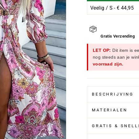
Ã
Gratis Verzending
LET OP:
Dit item is e
nog steeds aan je wi
voorraad zijn.
BESCHRIJVING
MATERIALEN
GRATIS & SNEL