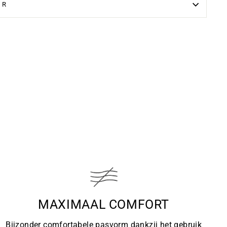
UR
MAXIMAAL COMFORT
Bijzonder comfortabele pasvorm dankzij het gebruik