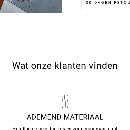
30 DAGEN RETO
Wat onze klanten vinden
ADEMEND MATERIAAL
Houdt je de hele dag fris en zorgt voor maximaal