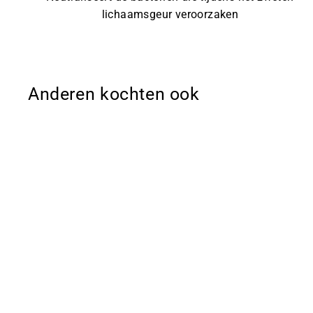
lichaamsgeur veroorzaken
Anderen kochten ook
Sale