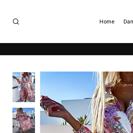
Zoek
Home
Da