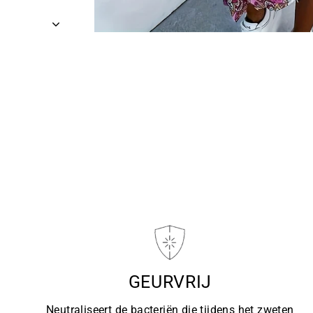
GEURVRIJ
Neutraliseert de bacteriën die tijdens het zweten