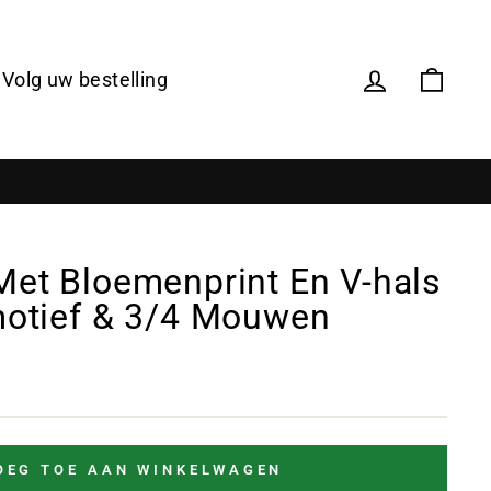
Volg uw bestelling
Met Bloemenprint En V-hals
motief & 3/4 Mouwen
OEG TOE AAN WINKELWAGEN