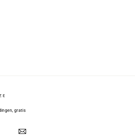
ZE
dingen, gratis