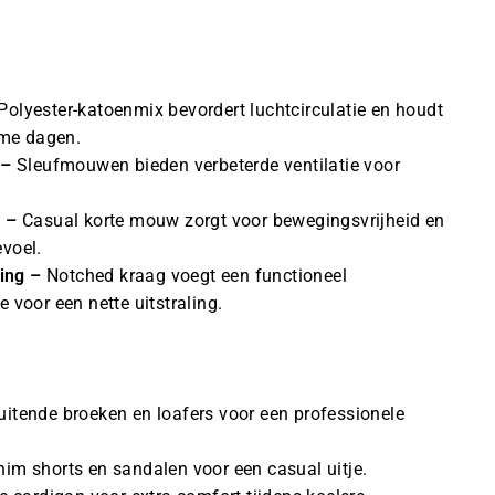
Polyester-katoenmix bevordert luchtcirculatie en houdt
rme dagen.
 –
Sleufmouwen bieden verbeterde ventilatie voor
 –
Casual korte mouw zorgt voor bewegingsvrijheid en
voel.
ling –
Notched kraag voegt een functioneel
 voor een nette uitstraling.
itende broeken en loafers voor een professionele
im shorts en sandalen voor een casual uitje.