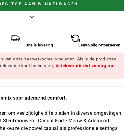
OEG TOE AAN WINKELWAGEN
Snelle levering
Eenvoudig retourneren
en van onze bestverkochte producten. Als je de producten
nkelmandje kunt toevoegen,
betekent dit dat ze nog op
oenmix voor ademend comfort.
en om veelzijdigheid te bieden in diverse omgevingen.
t Sleufmouwen - Casual Korte Mouw & Ademend
che keuze die zowel casual als professionele settings