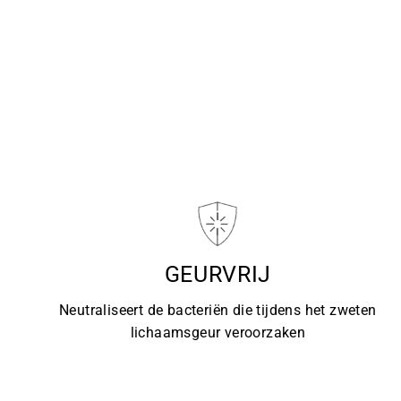
GEURVRIJ
Neutraliseert de bacteriën die tijdens het zweten
lichaamsgeur veroorzaken