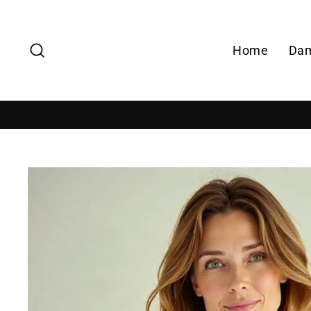
Zoek
Home
Da