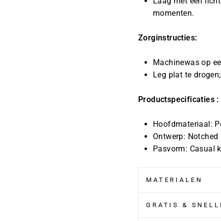
Laag met een licht
momenten.
Zorginstructies:
Machinewas op ee
Leg plat te drogen;
Productspecificaties :
Hoofdmateriaal: P
Ontwerp: Notched
Pasvorm: Casual 
MATERIALEN
GRATIS & SNEL