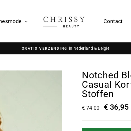
mesmode
Contact
in Nederland & België
GRATIS VERZENDING
Notched Bl
Casual Ko
Stoffen
€ 36,95
€ 74,00