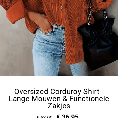
Oversized Corduroy Shirt -
Lange Mouwen & Functionele
Zakjes
€ 36,95
€ 53,00