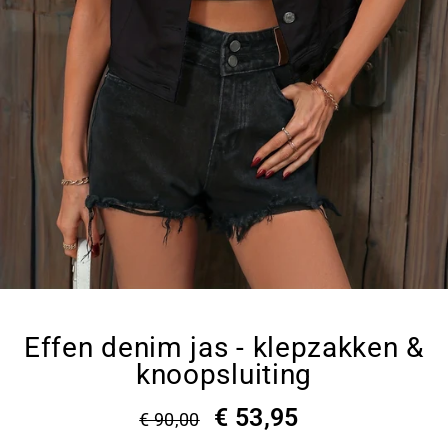
Effen denim jas - klepzakken &
knoopsluiting
€ 53,95
€ 90,00