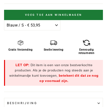
VOEG TOE AAN WINKELWAGEN
Gratis Verzending
Snelle levering
Eenvoudig
retourneren
LET OP:
Dit item is een van onze bestverkochte
producten. Als je de producten nog steeds aan je
winkelmandje kunt toevoegen,
betekent dit dat ze nog
op voorraad zijn.
BESCHRIJVING