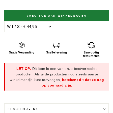
VOEG TOE AAN WINKELWAGEN
Gratis Verzending
Snelle levering
Eenvoudig
retourneren
LET OP:
Dit item is een van onze bestverkochte
producten. Als je de producten nog steeds aan je
winkelmandje kunt toevoegen,
betekent dit dat ze nog
op voorraad zijn.
BESCHRIJVING