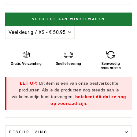
VOEG TOE AAN WINKELWAGEN
Gratis Verzending
Snelle levering
Eenvoudig
retourneren
LET OP:
Dit item is een van onze bestverkochte
producten. Als je de producten nog steeds aan je
winkelmandje kunt toevoegen,
betekent dit dat ze nog
op voorraad zijn.
BESCHRIJVING